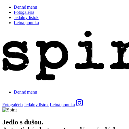
Denné menu
Fotogaléria
Jedálny lístok
Letná ponuka
Denné menu
Fotogaléria
Jedálny lístok
Letná ponuka
Jedlo s dušou.