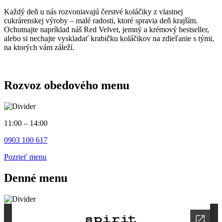
Každý deň u nás rozvoniavajú čerstvé koláčiky z vlastnej
cukrárenskej výroby – malé radosti, ktoré spravia deň krajším.
Ochutnajte napríklad náš Red Velvet, jemný a krémový bestseller,
alebo si nechajte vyskladať krabičku koláčikov na zdieľanie s tými,
na ktorých vám záleží.
Rozvoz obedového menu
11:00 – 14:00
0903 100 617
Pozrieť menu
Denné menu