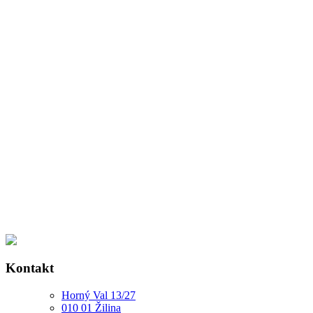
Kontakt
Horný Val 13/27
010 01 Žilina